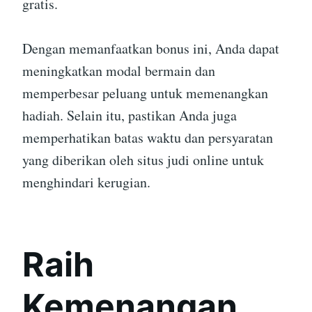
gratis.
Dengan memanfaatkan bonus ini, Anda dapat
meningkatkan modal bermain dan
memperbesar peluang untuk memenangkan
hadiah. Selain itu, pastikan Anda juga
memperhatikan batas waktu dan persyaratan
yang diberikan oleh situs judi online untuk
menghindari kerugian.
Raih
Kemenangan