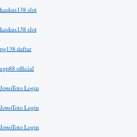
kaskus138 slot
kaskus138 slot
pg138 daftar
egp88 official
JowoToto Login
JowoToto Login
JowoToto Login