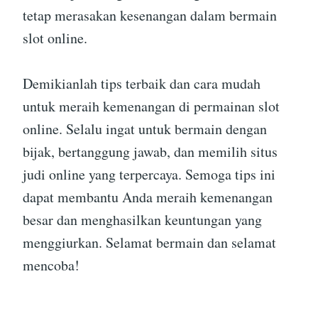
tetap merasakan kesenangan dalam bermain
slot online.
Demikianlah tips terbaik dan cara mudah
untuk meraih kemenangan di permainan slot
online. Selalu ingat untuk bermain dengan
bijak, bertanggung jawab, dan memilih situs
judi online yang terpercaya. Semoga tips ini
dapat membantu Anda meraih kemenangan
besar dan menghasilkan keuntungan yang
menggiurkan. Selamat bermain dan selamat
mencoba!