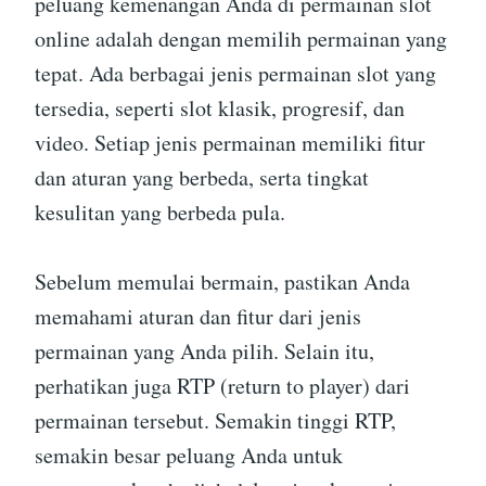
peluang kemenangan Anda di permainan slot
online adalah dengan memilih permainan yang
tepat. Ada berbagai jenis permainan slot yang
tersedia, seperti slot klasik, progresif, dan
video. Setiap jenis permainan memiliki fitur
dan aturan yang berbeda, serta tingkat
kesulitan yang berbeda pula.
Sebelum memulai bermain, pastikan Anda
memahami aturan dan fitur dari jenis
permainan yang Anda pilih. Selain itu,
perhatikan juga RTP (return to player) dari
permainan tersebut. Semakin tinggi RTP,
semakin besar peluang Anda untuk