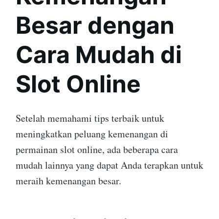
Besar dengan
Cara Mudah di
Slot Online
Setelah memahami tips terbaik untuk
meningkatkan peluang kemenangan di
permainan slot online, ada beberapa cara
mudah lainnya yang dapat Anda terapkan untuk
meraih kemenangan besar.