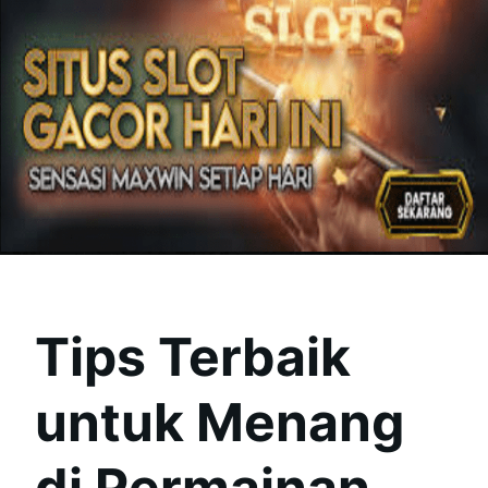
Tips Terbaik
untuk Menang
di Permainan