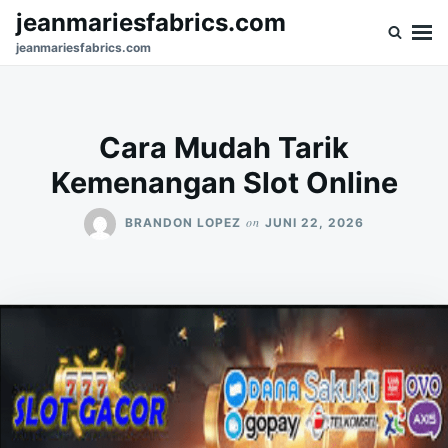
Skip
Search
jeanmariesfabrics.com
to
for:
jeanmariesfabrics.com
content
Cara Mudah Tarik
Kemenangan Slot Online
on
BRANDON LOPEZ
JUNI 22, 2026