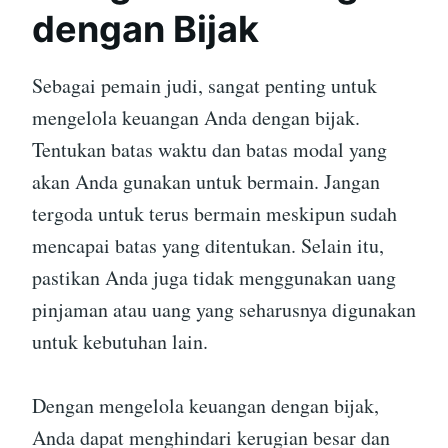
dengan Bijak
Sebagai pemain judi, sangat penting untuk
mengelola keuangan Anda dengan bijak.
Tentukan batas waktu dan batas modal yang
akan Anda gunakan untuk bermain. Jangan
tergoda untuk terus bermain meskipun sudah
mencapai batas yang ditentukan. Selain itu,
pastikan Anda juga tidak menggunakan uang
pinjaman atau uang yang seharusnya digunakan
untuk kebutuhan lain.
Dengan mengelola keuangan dengan bijak,
Anda dapat menghindari kerugian besar dan