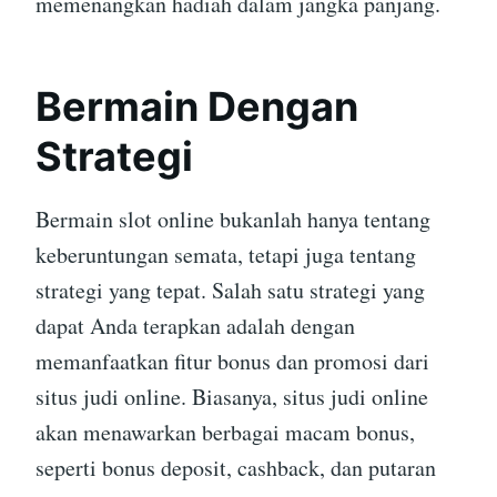
memenangkan hadiah dalam jangka panjang.
Bermain Dengan
Strategi
Bermain slot online bukanlah hanya tentang
keberuntungan semata, tetapi juga tentang
strategi yang tepat. Salah satu strategi yang
dapat Anda terapkan adalah dengan
memanfaatkan fitur bonus dan promosi dari
situs judi online. Biasanya, situs judi online
akan menawarkan berbagai macam bonus,
seperti bonus deposit, cashback, dan putaran