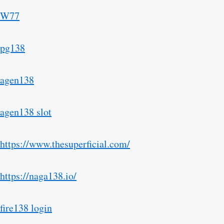
W77
pg138
agen138
agen138 slot
https://www.thesuperficial.com/
https://naga138.io/
fire138 login