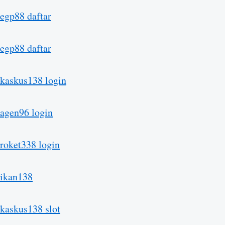
egp88 daftar
egp88 daftar
kaskus138 login
agen96 login
roket338 login
ikan138
kaskus138 slot