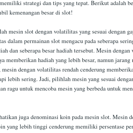
emiliki strategi dan tips yang tepat. Berikut adalah b
il kemenangan besar di slot!
lah mesin slot dengan volatilitas yang sesuai dengan g
itas dalam permainan slot mengacu pada seberapa seri
ah dan seberapa besar hadiah tersebut. Mesin dengan v
a memberikan hadiah yang lebih besar, namun jarang
, mesin dengan volatilitas rendah cenderung memberik
tapi lebih sering. Jadi, pilihlah mesin yang sesuai denga
gan ragu untuk mencoba mesin yang berbeda untuk me
erhatikan juga denominasi koin pada mesin slot. Mesin 
in yang lebih tinggi cenderung memiliki persentase p