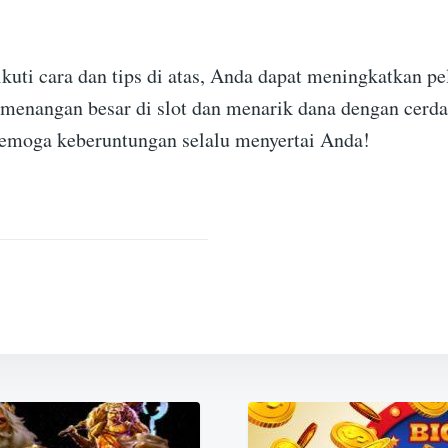
uti cara dan tips di atas, Anda dapat meningkatkan pe
enangan besar di slot dan menarik dana dengan cerda
emoga keberuntungan selalu menyertai Anda!