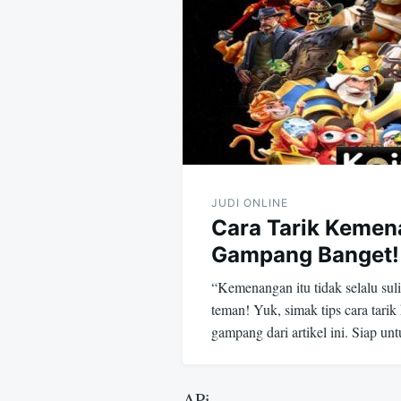
JUDI ONLINE
Cara Tarik Keme
Gampang Banget!
“Kemenangan itu tidak selalu suli
teman! Yuk, simak tips cara tari
gampang dari artikel ini. Siap 
APi