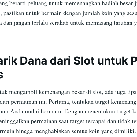
 yang berarti peluang untuk memenangkan hadiah besar j
, pastikan untuk bermain dengan jumlah koin yang ses
 dan jangan terlalu serakah untuk memasang taruhan y
arik Dana dari Slot untuk
s
ntuk mengambil kemenangan besar di slot, ada juga tips
dari permainan ini. Pertama, tentukan target kemenang
elum Anda mulai bermain. Dengan menentukan target 
ninggalkan permainan saat target tercapai dan tidak t
ermain hingga menghabiskan semua koin yang dimiliki. 