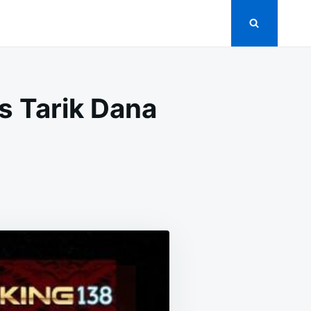
s Tarik Dana