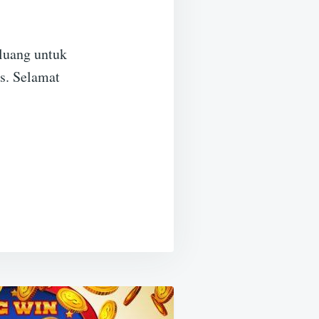
luang untuk
s. Selamat