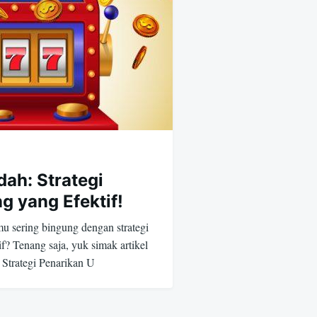
ah: Strategi
g yang Efektif!
 sering bingung dengan strategi
f? Tenang saja, yuk simak artikel
Strategi Penarikan U