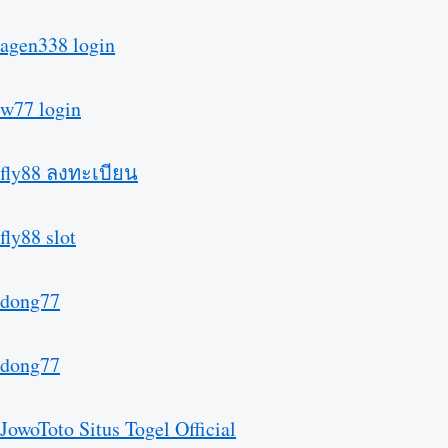
agen338 login
w77 login
fly88 ลงทะเบียน
fly88 slot
dong77
dong77
JowoToto Situs Togel Official