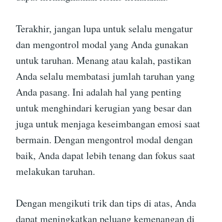
Terakhir, jangan lupa untuk selalu mengatur
dan mengontrol modal yang Anda gunakan
untuk taruhan. Menang atau kalah, pastikan
Anda selalu membatasi jumlah taruhan yang
Anda pasang. Ini adalah hal yang penting
untuk menghindari kerugian yang besar dan
juga untuk menjaga keseimbangan emosi saat
bermain. Dengan mengontrol modal dengan
baik, Anda dapat lebih tenang dan fokus saat
melakukan taruhan.
Dengan mengikuti trik dan tips di atas, Anda
dapat meningkatkan peluang kemenangan di