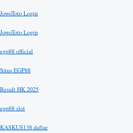
JowoToto Login
JowoToto Login
egp88 official
Situs EGP88
Result HK 2025
egp88 slot
KASKUS138 daftar