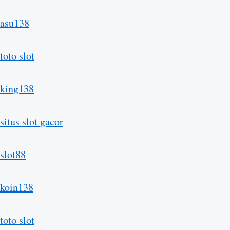
asu138
toto slot
king138
situs slot gacor
slot88
koin138
toto slot