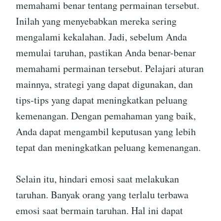
memahami benar tentang permainan tersebut.
Inilah yang menyebabkan mereka sering
mengalami kekalahan. Jadi, sebelum Anda
memulai taruhan, pastikan Anda benar-benar
memahami permainan tersebut. Pelajari aturan
mainnya, strategi yang dapat digunakan, dan
tips-tips yang dapat meningkatkan peluang
kemenangan. Dengan pemahaman yang baik,
Anda dapat mengambil keputusan yang lebih
tepat dan meningkatkan peluang kemenangan.
Selain itu, hindari emosi saat melakukan
taruhan. Banyak orang yang terlalu terbawa
emosi saat bermain taruhan. Hal ini dapat