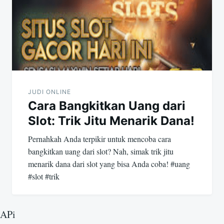
JUDI ONLINE
Cara Bangkitkan Uang dari
Slot: Trik Jitu Menarik Dana!
Pernahkah Anda terpikir untuk mencoba cara
bangkitkan uang dari slot? Nah, simak trik jitu
menarik dana dari slot yang bisa Anda coba! #uang
#slot #trik
APi