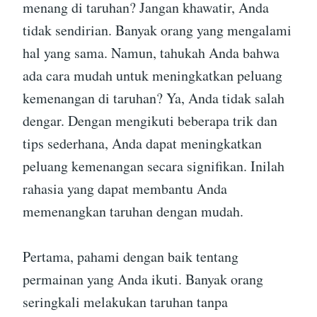
menang di taruhan? Jangan khawatir, Anda
tidak sendirian. Banyak orang yang mengalami
hal yang sama. Namun, tahukah Anda bahwa
ada cara mudah untuk meningkatkan peluang
kemenangan di taruhan? Ya, Anda tidak salah
dengar. Dengan mengikuti beberapa trik dan
tips sederhana, Anda dapat meningkatkan
peluang kemenangan secara signifikan. Inilah
rahasia yang dapat membantu Anda
memenangkan taruhan dengan mudah.
Pertama, pahami dengan baik tentang
permainan yang Anda ikuti. Banyak orang
seringkali melakukan taruhan tanpa