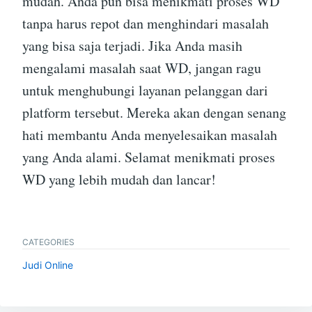
mudah. Anda pun bisa menikmati proses WD
tanpa harus repot dan menghindari masalah
yang bisa saja terjadi. Jika Anda masih
mengalami masalah saat WD, jangan ragu
untuk menghubungi layanan pelanggan dari
platform tersebut. Mereka akan dengan senang
hati membantu Anda menyelesaikan masalah
yang Anda alami. Selamat menikmati proses
WD yang lebih mudah dan lancar!
CATEGORIES
Judi Online