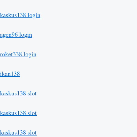
kaskus138 login
agen96 login
roket338 login
ikan138
kaskus138 slot
kaskus138 slot
kaskus138 slot