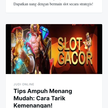
Dapatkan uang dengan bermain slot secara strategis!
JUDI ONLINE
Tips Ampuh Menang
Mudah: Cara Tarik
Kemenangan!