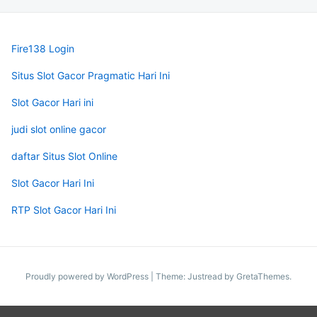
Fire138 Login
Situs Slot Gacor Pragmatic Hari Ini
Slot Gacor Hari ini
judi slot online gacor
daftar Situs Slot Online
Slot Gacor Hari Ini
RTP Slot Gacor Hari Ini
Proudly powered by WordPress
|
Theme: Justread by
GretaThemes
.