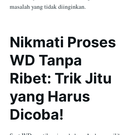
masalah yang tidak diinginkan.
Nikmati Proses
WD Tanpa
Ribet: Trik Jitu
yang Harus
Dicoba!