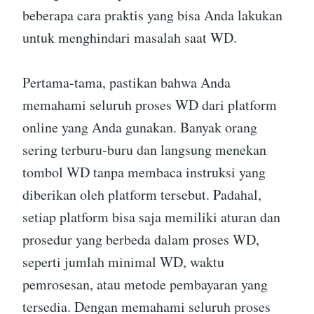
beberapa cara praktis yang bisa Anda lakukan
untuk menghindari masalah saat WD.
Pertama-tama, pastikan bahwa Anda
memahami seluruh proses WD dari platform
online yang Anda gunakan. Banyak orang
sering terburu-buru dan langsung menekan
tombol WD tanpa membaca instruksi yang
diberikan oleh platform tersebut. Padahal,
setiap platform bisa saja memiliki aturan dan
prosedur yang berbeda dalam proses WD,
seperti jumlah minimal WD, waktu
pemrosesan, atau metode pembayaran yang
tersedia. Dengan memahami seluruh proses