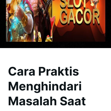
Cara Praktis
Menghindari
Masalah Saat