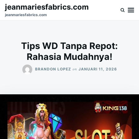
Skip
Search
jeanmariesfabrics.com
to
for:
jeanmariesfabrics.com
content
Tips WD Tanpa Repot:
Rahasia Mudahnya!
on
BRANDON LOPEZ
JANUARI 11, 2026