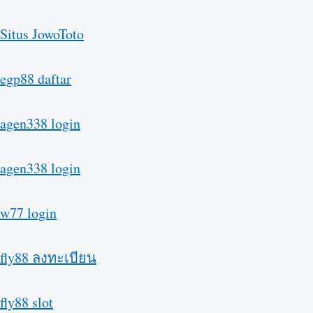
Situs JowoToto
egp88 daftar
agen338 login
agen338 login
w77 login
fly88 ลงทะเบียน
fly88 slot