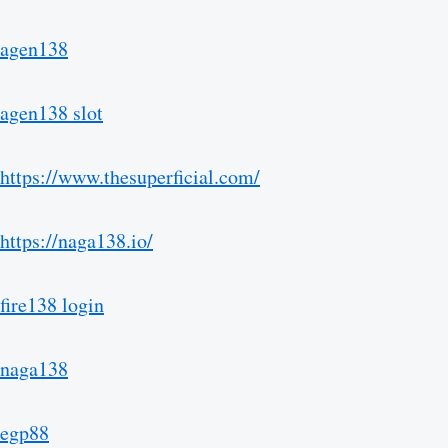
agen138
agen138 slot
https://www.thesuperficial.com/
https://naga138.io/
fire138 login
naga138
egp88