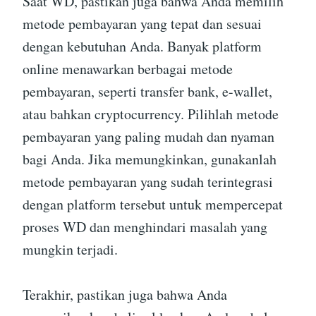
Saat WD, pastikan juga bahwa Anda memilih
metode pembayaran yang tepat dan sesuai
dengan kebutuhan Anda. Banyak platform
online menawarkan berbagai metode
pembayaran, seperti transfer bank, e-wallet,
atau bahkan cryptocurrency. Pilihlah metode
pembayaran yang paling mudah dan nyaman
bagi Anda. Jika memungkinkan, gunakanlah
metode pembayaran yang sudah terintegrasi
dengan platform tersebut untuk mempercepat
proses WD dan menghindari masalah yang
mungkin terjadi.
Terakhir, pastikan juga bahwa Anda