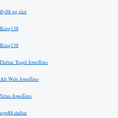
fly88 pg slot
King138
King138
Daftar Togel JowoToto
Alt Web JowoToto
Situs JowoToto
egp88 daftar