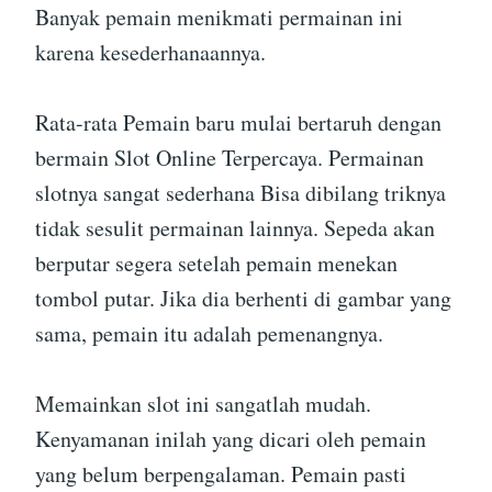
Banyak pemain menikmati permainan ini
karena kesederhanaannya.
Rata-rata Pemain baru mulai bertaruh dengan
bermain Slot Online Terpercaya. Permainan
slotnya sangat sederhana Bisa dibilang triknya
tidak sesulit permainan lainnya. Sepeda akan
berputar segera setelah pemain menekan
tombol putar. Jika dia berhenti di gambar yang
sama, pemain itu adalah pemenangnya.
Memainkan slot ini sangatlah mudah.
Kenyamanan inilah yang dicari oleh pemain
yang belum berpengalaman. Pemain pasti