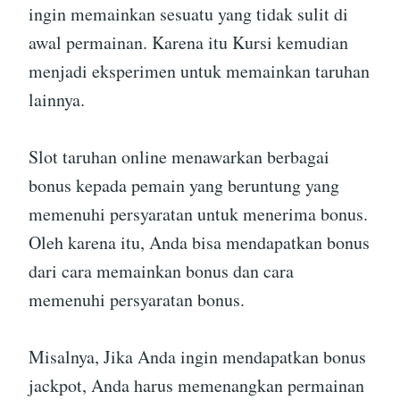
ingin memainkan sesuatu yang tidak sulit di
awal permainan. Karena itu Kursi kemudian
menjadi eksperimen untuk memainkan taruhan
lainnya.
Slot taruhan online menawarkan berbagai
bonus kepada pemain yang beruntung yang
memenuhi persyaratan untuk menerima bonus.
Oleh karena itu, Anda bisa mendapatkan bonus
dari cara memainkan bonus dan cara
memenuhi persyaratan bonus.
Misalnya, Jika Anda ingin mendapatkan bonus
jackpot, Anda harus memenangkan permainan