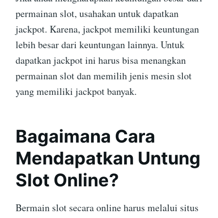
permainan slot, usahakan untuk dapatkan
jackpot. Karena, jackpot memiliki keuntungan
lebih besar dari keuntungan lainnya. Untuk
dapatkan jackpot ini harus bisa menangkan
permainan slot dan memilih jenis mesin slot
yang memiliki jackpot banyak.
Bagaimana Cara
Mendapatkan Untung
Slot Online?
Bermain slot secara online harus melalui situs