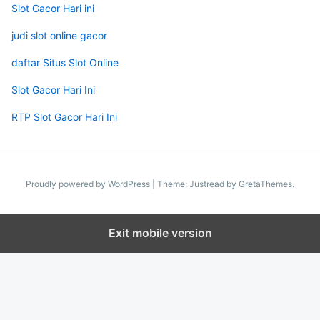
Slot Gacor Hari ini
judi slot online gacor
daftar Situs Slot Online
Slot Gacor Hari Ini
RTP Slot Gacor Hari Ini
Proudly powered by WordPress
|
Theme: Justread by
GretaThemes
.
Exit mobile version