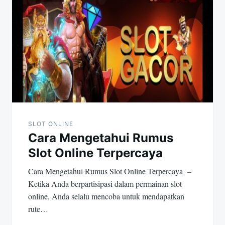
pos
SLOT ONLINE
Cara Mengetahui Rumus
Slot Online Terpercaya
Cara Mengetahui Rumus Slot Online Terpercaya –
Ketika Anda berpartisipasi dalam permainan slot
online, Anda selalu mencoba untuk mendapatkan
rute…