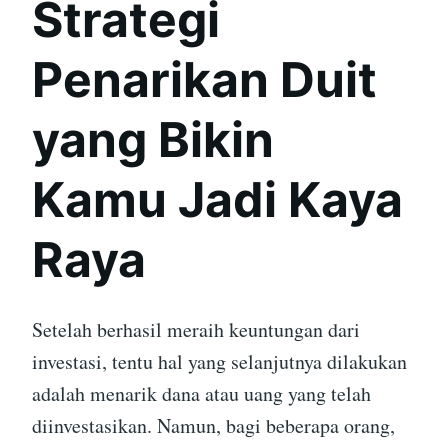
Strategi
Penarikan Duit
yang Bikin
Kamu Jadi Kaya
Raya
Setelah berhasil meraih keuntungan dari
investasi, tentu hal yang selanjutnya dilakukan
adalah menarik dana atau uang yang telah
diinvestasikan. Namun, bagi beberapa orang,