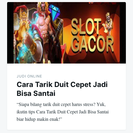
JUDI ONLINE
Cara Tarik Duit Cepet Jadi
Bisa Santai
“Siapa bilang tarik duit cepet harus stress? Yuk,
ikutin tips Cara Tarik Duit Cepet Jadi Bisa Santai
biar hidup makin enak!”