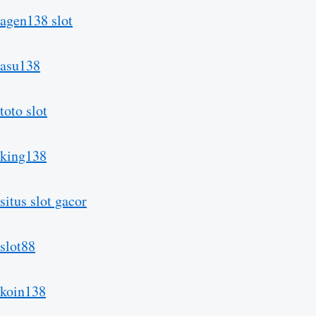
agen138 slot
asu138
toto slot
king138
situs slot gacor
slot88
koin138