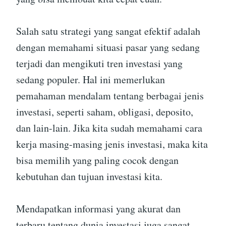
Salah satu strategi yang sangat efektif adalah
dengan memahami situasi pasar yang sedang
terjadi dan mengikuti tren investasi yang
sedang populer. Hal ini memerlukan
pemahaman mendalam tentang berbagai jenis
investasi, seperti saham, obligasi, deposito,
dan lain-lain. Jika kita sudah memahami cara
kerja masing-masing jenis investasi, maka kita
bisa memilih yang paling cocok dengan
kebutuhan dan tujuan investasi kita.
Mendapatkan informasi yang akurat dan
terbaru tentang dunia investasi juga sangat