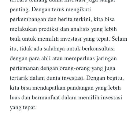
penting. Dengan terus mengikuti
perkembangan dan berita terkini, kita bisa
melakukan prediksi dan analisis yang lebih
baik untuk memilih investasi yang tepat. Selain
itu, tidak ada salahnya untuk berkonsultasi
dengan para ahli atau memperluas jaringan
pertemanan dengan orang-orang yang juga
tertarik dalam dunia investasi. Dengan begitu,
kita bisa mendapatkan pandangan yang lebih
luas dan bermanfaat dalam memilih investasi
yang tepat.