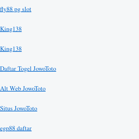
fly88 pg slot
King138
King138
Daftar Togel JowoToto
Alt Web JowoToto
Situs JowoToto
egp88 daftar