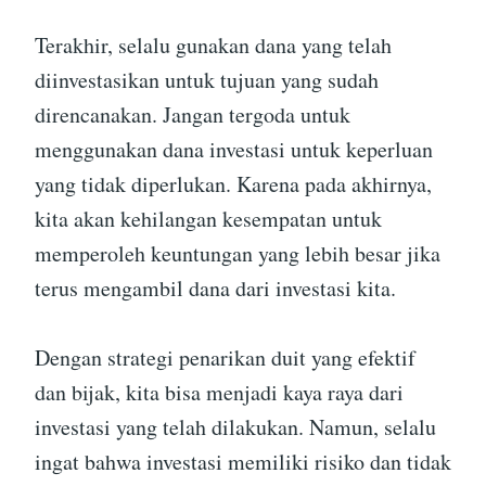
Terakhir, selalu gunakan dana yang telah
diinvestasikan untuk tujuan yang sudah
direncanakan. Jangan tergoda untuk
menggunakan dana investasi untuk keperluan
yang tidak diperlukan. Karena pada akhirnya,
kita akan kehilangan kesempatan untuk
memperoleh keuntungan yang lebih besar jika
terus mengambil dana dari investasi kita.
Dengan strategi penarikan duit yang efektif
dan bijak, kita bisa menjadi kaya raya dari
investasi yang telah dilakukan. Namun, selalu
ingat bahwa investasi memiliki risiko dan tidak