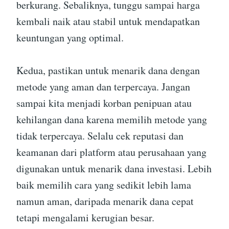
berkurang. Sebaliknya, tunggu sampai harga
kembali naik atau stabil untuk mendapatkan
keuntungan yang optimal.
Kedua, pastikan untuk menarik dana dengan
metode yang aman dan terpercaya. Jangan
sampai kita menjadi korban penipuan atau
kehilangan dana karena memilih metode yang
tidak terpercaya. Selalu cek reputasi dan
keamanan dari platform atau perusahaan yang
digunakan untuk menarik dana investasi. Lebih
baik memilih cara yang sedikit lebih lama
namun aman, daripada menarik dana cepat
tetapi mengalami kerugian besar.