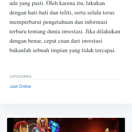
ada yang pasti. Oleh karena itu, lakukan
dengan hati-hati dan teliti, serta selalu terus
memperbarui pengetahuan dan informasi
terbaru tentang dunia investasi. Jika dilakukan
dengan benar, cepat cuan dari investasi
bukanlah sebuah impian yang tidak tercapai.
CATEGORIES
Judi Online
Navigasi
pos