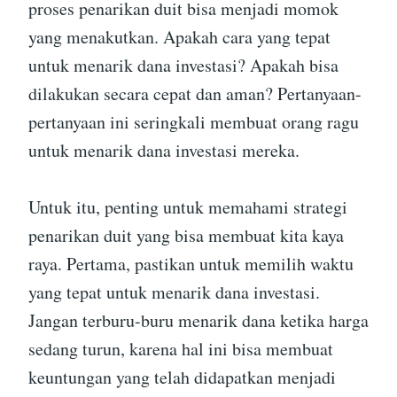
proses penarikan duit bisa menjadi momok
yang menakutkan. Apakah cara yang tepat
untuk menarik dana investasi? Apakah bisa
dilakukan secara cepat dan aman? Pertanyaan-
pertanyaan ini seringkali membuat orang ragu
untuk menarik dana investasi mereka.
Untuk itu, penting untuk memahami strategi
penarikan duit yang bisa membuat kita kaya
raya. Pertama, pastikan untuk memilih waktu
yang tepat untuk menarik dana investasi.
Jangan terburu-buru menarik dana ketika harga
sedang turun, karena hal ini bisa membuat
keuntungan yang telah didapatkan menjadi